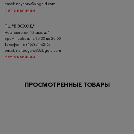
email: noyabrsk@sibgold.com
Нет в наличии
ТЦ "ВОСХОД"
Нефтеюганск, 12 мкр. д. 1
Время работы: с 10-00 до 20-00
Телефон: 8(3463) 24-62-62
email: nefteugansk@sibgold.com
Нет в наличии
ПРОСМОТРЕННЫЕ ТОВАРЫ