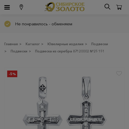
Не понравилось - обменяем
Главная
>
Каталог
>
Ювелирные изделия
>
Подвески
>
Подвески
>
Подвеска из серебра 87120002 №25 151
-5%