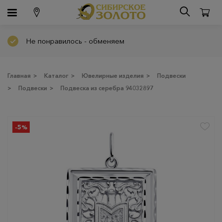
Не понравилось - обменяем
Главная
>
Каталог
>
Ювелирные изделия
>
Подвески
>
Подвески
>
Подвеска из серебра 94032897
-5%