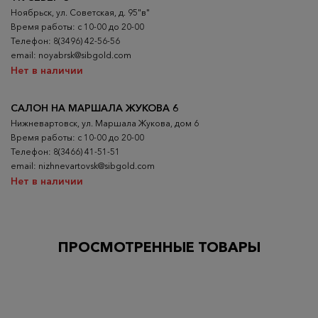
Ноябрьск, ул. Советская, д. 95"в"
Время работы: с 10-00 до 20-00
Телефон: 8(3496) 42-56-56
email: noyabrsk@sibgold.com
Нет в наличии
САЛОН НА МАРШАЛА ЖУКОВА 6
Нижневартовск, ул. Маршала Жукова, дом 6
Время работы: с 10-00 до 20-00
Телефон: 8(3466) 41-51-51
email: nizhnevartovsk@sibgold.com
Нет в наличии
ПРОСМОТРЕННЫЕ ТОВАРЫ