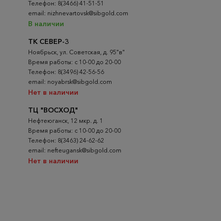
Телефон: 8(3466) 41-51-51
email: nizhnevartovsk@sibgold.com
В наличии
ТК СЕВЕР-3
Ноябрьск, ул. Советская, д. 95"в"
Время работы: с 10-00 до 20-00
Телефон: 8(3496) 42-56-56
email: noyabrsk@sibgold.com
Нет в наличии
ТЦ "ВОСХОД"
Нефтеюганск, 12 мкр. д. 1
Время работы: с 10-00 до 20-00
Телефон: 8(3463) 24-62-62
email: nefteugansk@sibgold.com
Нет в наличии