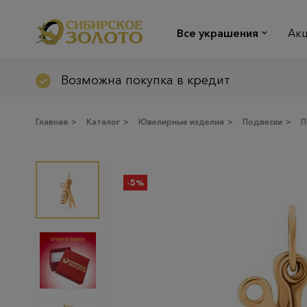
Все украшения
Ак
Возможна покупка в кредит
Главная
>
Каталог
>
Ювелирные изделия
>
Подвески
>
П
-5%