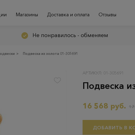
ции
Магазины
Доставка и оплата
Отзывы
Не понравилось - обменяем
одвески
>
Подвеска из золота 01-305691
АРТИКУЛ: 01-305691
Подвеска и
16 568 руб.
17
ДОБАВИТЬ В К