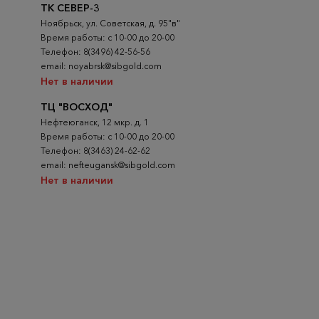
ТК СЕВЕР-3
Ноябрьск, ул. Советская, д. 95"в"
Время работы: с 10-00 до 20-00
Телефон: 8(3496) 42-56-56
email: noyabrsk@sibgold.com
Нет в наличии
ТЦ "ВОСХОД"
Нефтеюганск, 12 мкр. д. 1
Время работы: с 10-00 до 20-00
Телефон: 8(3463) 24-62-62
email: nefteugansk@sibgold.com
Нет в наличии