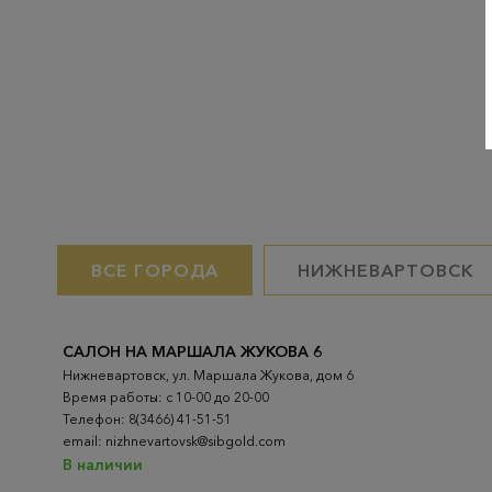
ВСЕ ГОРОДА
НИЖНЕВАРТОВСК
САЛОН НА МАРШАЛА ЖУКОВА 6
Нижневартовск, ул. Маршала Жукова, дом 6
Время работы: с 10-00 до 20-00
Телефон: 8(3466) 41-51-51
email: nizhnevartovsk@sibgold.com
В наличии