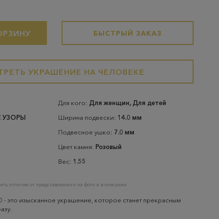
ОРЗИНУ
БЫСТРЫЙ ЗАКАЗ
РЕТЬ УКРАШЕНИЕ НА ЧЕЛОВЕКЕ
Для кого:
Для женщин, Для детей
 УЗОРЫ
Ширина подвески:
14.0 мм
Подвесное ушко:
7.0 мм
Цвет камня:
Розовый
Вес:
1.55
еть отличие от представленного на фото и в описании
0 - это изысканное украшение, которое станет прекрасным
азу.