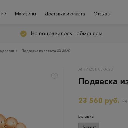
ции
Магазины
Доставка и оплата
Отзывы
Не понравилось - обменяем
одвески
>
Подвеска из золота 03-3620
АРТИКУЛ: 03-3620
Подвеска из
23 560 руб.
24
Вставка
фианит