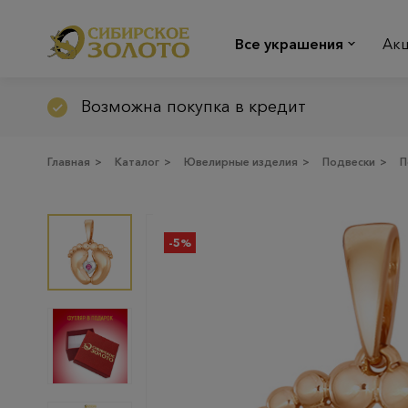
Все украшения
Ак
Возможна покупка в кредит
Главная
>
Каталог
>
Ювелирные изделия
>
Подвески
>
П
-5%