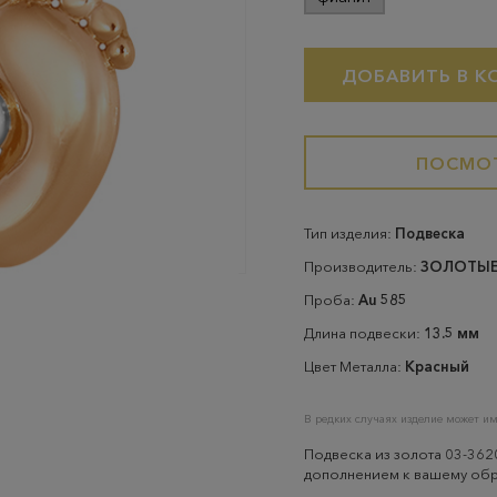
ДОБАВИТЬ В К
ПОСМОТ
Тип изделия:
Подвеска
Производитель:
ЗОЛОТЫЕ
Проба:
Au 585
Длина подвески:
13.5 мм
Цвет Металла:
Красный
В редких случаях изделие может им
Подвеска из золота 03-362
дополнением к вашему обр