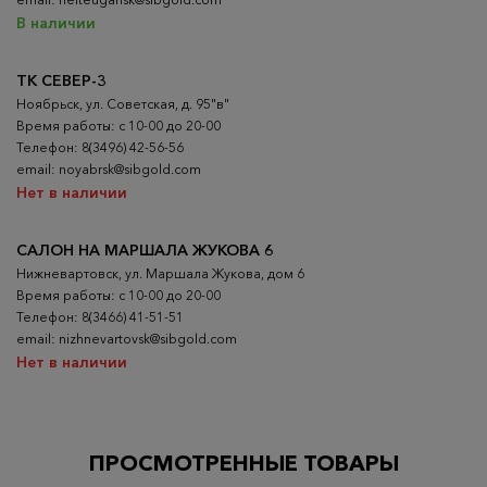
В наличии
ТК СЕВЕР-3
Ноябрьск, ул. Советская, д. 95"в"
Время работы: с 10-00 до 20-00
Телефон: 8(3496) 42-56-56
email: noyabrsk@sibgold.com
Нет в наличии
САЛОН НА МАРШАЛА ЖУКОВА 6
Нижневартовск, ул. Маршала Жукова, дом 6
Время работы: с 10-00 до 20-00
Телефон: 8(3466) 41-51-51
email: nizhnevartovsk@sibgold.com
Нет в наличии
ПРОСМОТРЕННЫЕ ТОВАРЫ