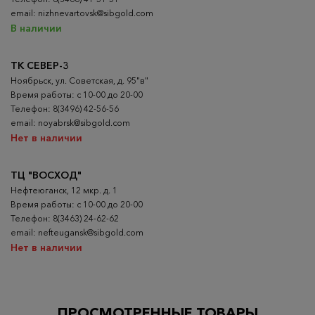
email: nizhnevartovsk@sibgold.com
В наличии
ТК СЕВЕР-3
Ноябрьск, ул. Советская, д. 95"в"
Время работы: с 10-00 до 20-00
Телефон: 8(3496) 42-56-56
email: noyabrsk@sibgold.com
Нет в наличии
ТЦ "ВОСХОД"
Нефтеюганск, 12 мкр. д. 1
Время работы: с 10-00 до 20-00
Телефон: 8(3463) 24-62-62
email: nefteugansk@sibgold.com
Нет в наличии
ПРОСМОТРЕННЫЕ ТОВАРЫ