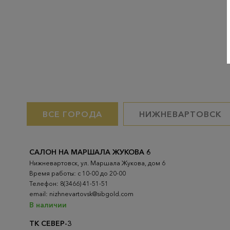
ВСЕ ГОРОДА
НИЖНЕВАРТОВСК
САЛОН НА МАРШАЛА ЖУКОВА 6
Нижневартовск, ул. Маршала Жукова, дом 6
Время работы: с 10-00 до 20-00
Телефон: 8(3466) 41-51-51
email: nizhnevartovsk@sibgold.com
В наличии
ТК СЕВЕР-3