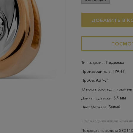
ДОБАВИТЬ В К
ПОСМОТ
Тип изделия:
Подвеска
Производитель:
ГРАНТ
Проба:
Au 585
ID поста блога для коммен
Длина подвески:
6.5 мм
Цвет Металла:
Белый
В редких случаях изделие может им
Подвеска из золота 580110