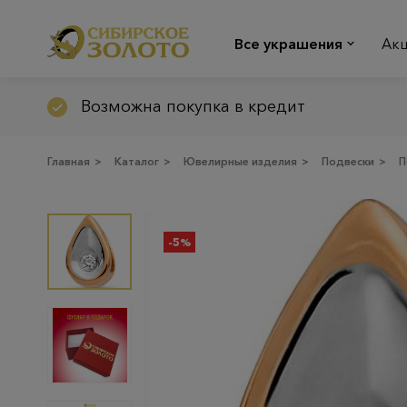
Все украшения
Ак
Возможна покупка в кредит
Главная
>
Каталог
>
Ювелирные изделия
>
Подвески
>
П
-5%