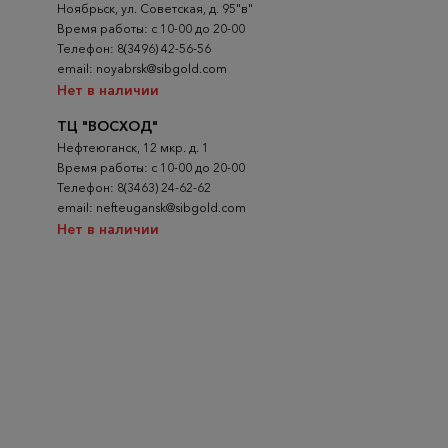
Ноябрьск, ул. Советская, д. 95"в"
Время работы: с 10-00 до 20-00
Телефон: 8(3496) 42-56-56
email: noyabrsk@sibgold.com
Нет в наличии
ТЦ "ВОСХОД"
Нефтеюганск, 12 мкр. д. 1
Время работы: с 10-00 до 20-00
Телефон: 8(3463) 24-62-62
email: nefteugansk@sibgold.com
Нет в наличии