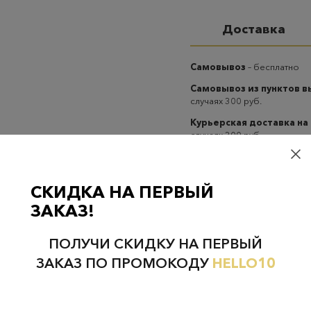
Доставка
Самовывоз
– бесплатно
Самовывоз из пунктов 
случаях 300 руб.
Курьерская доставка на
случаях 300 руб.
СКИДКА НА ПЕРВЫЙ
ЗАКАЗ!
Проверьте наличие в магазинах
ПОЛУЧИ СКИДКУ НА ПЕРВЫЙ
ЗАКАЗ ПО ПРОМОКОДУ
HELLO10