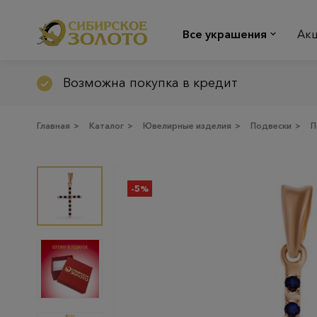
Все украшения
Ак
Возможна покупка в кредит
Главная
>
Каталог
>
Ювелирные изделия
>
Подвески
>
П
-5%