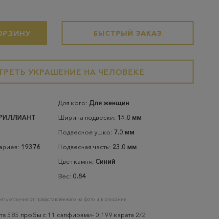
ОРЗИНУ
БЫСТРЫЙ ЗАКАЗ
РЕТЬ УКРАШЕНИЕ НА ЧЕЛОВЕКЕ
Для кого:
Для женщин
БРИЛЛИАНТ
Ширина подвески:
15.0 мм
Подвесное ушко:
7.0 мм
тариев:
19376
Подвесная часть:
23.0 мм
Цвет камня:
Синий
Вес:
0.84
еть отличие от представленного на фото и в описании
та 585 пробы с 11 сапфирами- 0,199 карата 2/2