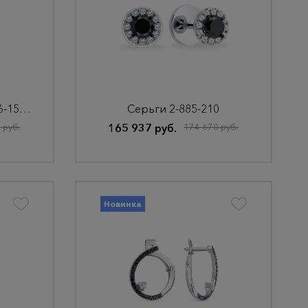
Серьги из золота 22826-159-00-00
Серьги 2-885-210
 руб.
165 937 руб.
174 670 руб.
Новинка