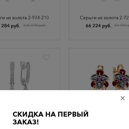
ги из золота 2-934-210
Серьги из золота 2-72
 284 руб.
324 698 руб.
66 224 руб.
69 709 
СКИДКА НА ПЕРВЫЙ
ги из золота 2-864-20
Серьги из золота 02
ЗАКАЗ!
 384 руб.
210 650 руб.
345 028 руб.
363 187