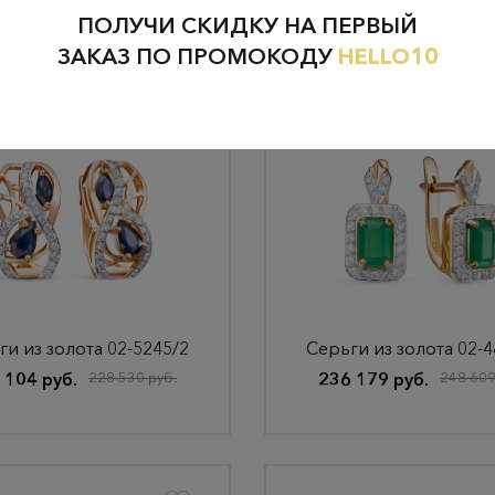
ПОЛУЧИ СКИДКУ НА ПЕРВЫЙ
ЗАКАЗ ПО ПРОМОКОДУ
HELLO10
ги из золота 02-5245/2
Серьги из золота 02-4
 104 руб.
228 530 руб.
236 179 руб.
248 609