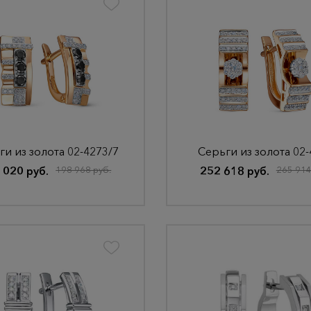
ги из золота 02-4273/7
Серьги из золота 02
 020 руб.
198 968 руб.
252 618 руб.
265 914