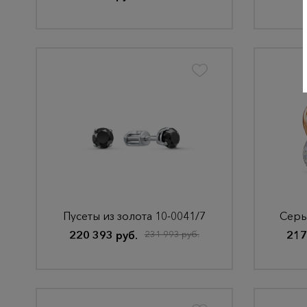
Пусеты из золота 10-0041/7
Серь
220 393 руб.
231 993 руб.
217