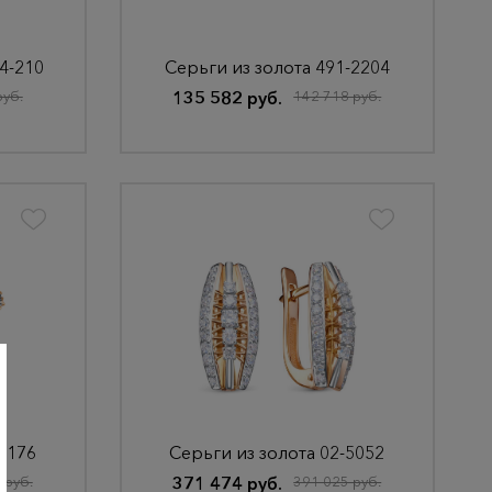
4-210
Серьги из золота 491-2204
руб.
135 582 руб.
142 718 руб.
-4176
Серьги из золота 02-5052
 руб.
371 474 руб.
391 025 руб.