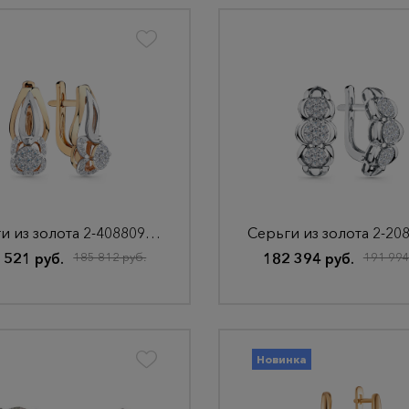
Серьги из золота 2-408809-00-00
 521 руб.
185 812 руб.
182 394 руб.
191 994
Новинка