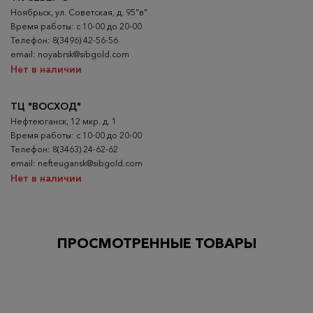
Ноябрьск, ул. Советская, д. 95"в"
Время работы: с 10-00 до 20-00
Телефон: 8(3496) 42-56-56
email: noyabrsk@sibgold.com
Нет в наличии
ТЦ "ВОСХОД"
Нефтеюганск, 12 мкр. д. 1
Время работы: с 10-00 до 20-00
Телефон: 8(3463) 24-62-62
email: nefteugansk@sibgold.com
Нет в наличии
ПРОСМОТРЕННЫЕ ТОВАРЫ