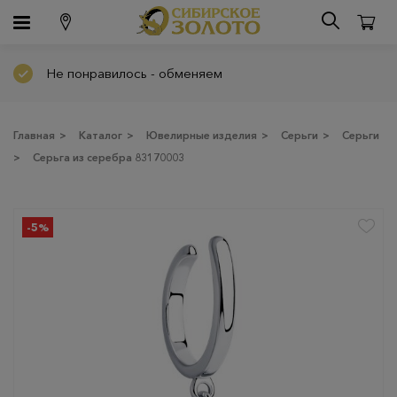
Не понравилось - обменяем
Главная
>
Каталог
>
Ювелирные изделия
>
Серьги
>
Серьги
>
Серьга из серебра 83170003
-5%