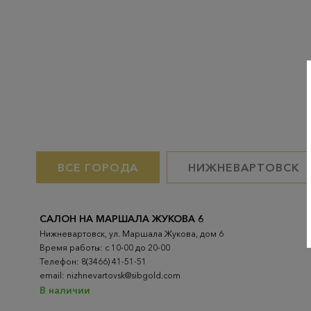
ВСЕ ГОРОДА
НИЖНЕВАРТОВСК
САЛОН НА МАРШАЛА ЖУКОВА 6
Нижневартовск, ул. Маршала Жукова, дом 6
Время работы: с 10-00 до 20-00
Телефон: 8(3466) 41-51-51
email: nizhnevartovsk@sibgold.com
В наличии