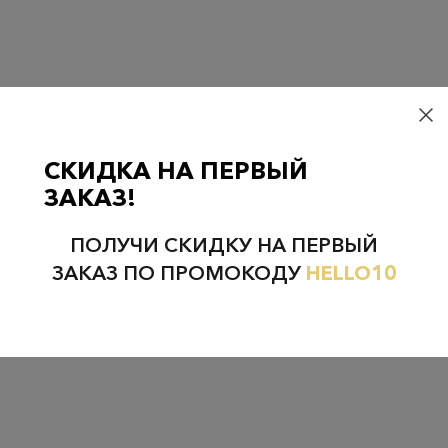
Проверьте наличие в магазинах
СКИДКА НА ПЕРВЫЙ
ЗАКАЗ!
НЕФТЕЮГАНСК
НОЯБРЬСК
ПОЛУЧИ СКИДКУ НА ПЕРВЫЙ
ЗАКАЗ ПО ПРОМОКОДУ
HELLO10