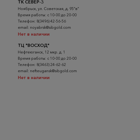
ТК СЕВЕР-3
Ноябрьск, ул. Советская, д. 95"в"
Время работы: с 10-00 до 20-00
Телефон: 8(3496) 42-56-56
email: noyabrsk@sibgold.com
Нет в наличии
ТЦ "ВОСХОД"
Нефтеюганск, 12 мкр. д. 1
Время работы: с 10-00 до 20-00
Телефон: 8(3463) 24-62-62
email: nefteugansk@sibgold.com
Нет в наличии