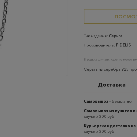
ПОСМОТ
Тип изделия:
Серьга
Производитель:
FIDELIS
В редких случаях изделие может им
Серьга из серебра 925 пр
Доставка
Самовывоз
– бесплатно
Самовывоз из пунктов 
случаях 300 руб.
Курьерская доставка на
случаях 300 руб.