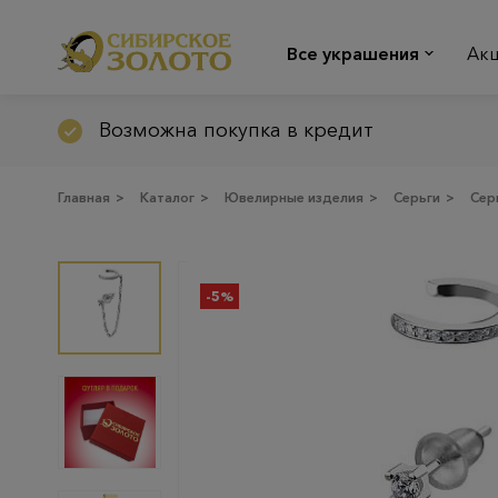
Все украшения
Ак
Возможна покупка в кредит
Главная
>
Каталог
>
Ювелирные изделия
>
Серьги
>
Сер
-5%