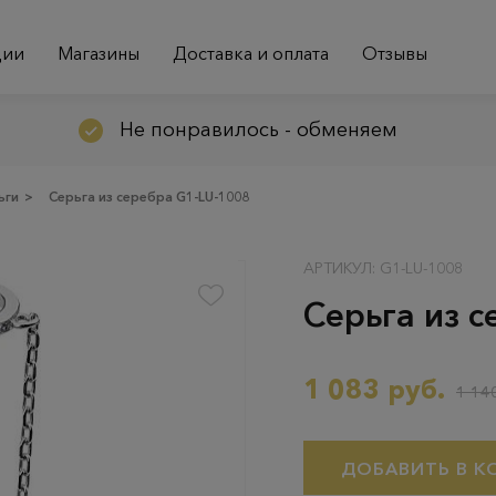
ции
Магазины
Доставка и оплата
Отзывы
Не понравилось - обменяем
ьги
>
Серьга из серебра G1-LU-1008
АРТИКУЛ: G1-LU-1008
Серьга из 
1 083 руб.
1 140
ДОБАВИТЬ В К