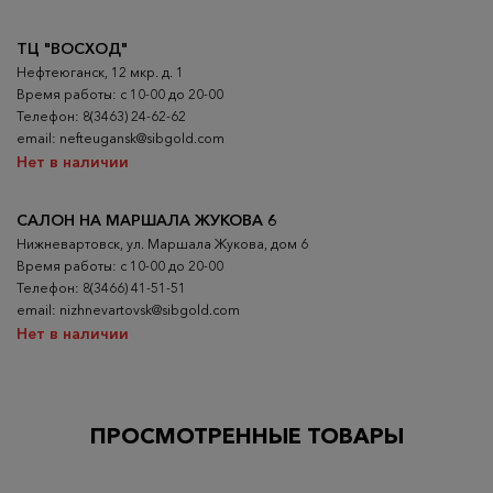
ТЦ "ВОСХОД"
Нефтеюганск, 12 мкр. д. 1
Время работы: с 10-00 до 20-00
Телефон: 8(3463) 24-62-62
email: nefteugansk@sibgold.com
Нет в наличии
САЛОН НА МАРШАЛА ЖУКОВА 6
Нижневартовск, ул. Маршала Жукова, дом 6
Время работы: с 10-00 до 20-00
Телефон: 8(3466) 41-51-51
email: nizhnevartovsk@sibgold.com
Нет в наличии
ПРОСМОТРЕННЫЕ ТОВАРЫ