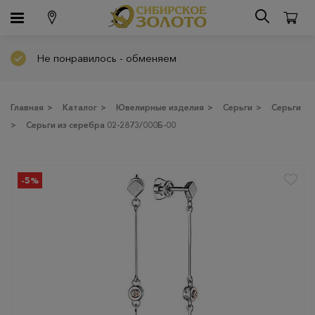
Не понравилось - обменяем
Главная
>
Каталог
>
Ювелирные изделия
>
Серьги
>
Серьги
>
Серьги из серебра 02-2873/000Б-00
-5%