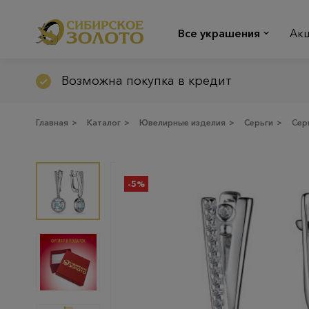
Все украшения
Ак
Возможна покупка в кредит
Главная
>
Каталог
>
Ювелирные изделия
>
Серьги
>
Сер
-5%