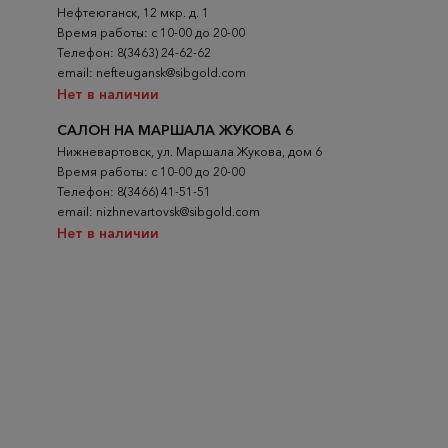
Нефтеюганск, 12 мкр. д. 1
Время работы: с 10-00 до 20-00
Телефон: 8(3463) 24-62-62
email: nefteugansk@sibgold.com
Нет в наличии
САЛОН НА МАРШАЛА ЖУКОВА 6
Нижневартовск, ул. Маршала Жукова, дом 6
Время работы: с 10-00 до 20-00
Телефон: 8(3466) 41-51-51
email: nizhnevartovsk@sibgold.com
Нет в наличии