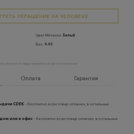
РЕТЬ УКРАШЕНИЕ НА ЧЕЛОВЕКЕ
Цвет Металла:
Белый
Вес:
4.48
еть отличие от представленного на фото и в описании
Оплата
Гарантия
выдачи CDEK
– бесплатно если товар оплачен, в остальных
 дом или в офис
– бесплатно если товар оплачен, в остальных