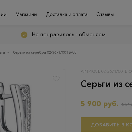
ции
Магазины
Доставка и оплата
Отзывы
Не понравилось - обменяем
ьги
>
Серьги из серебра 02-3671/00ТБ-00
АРТИКУЛ: 02-3671/00ТБ-0
Серьги из 
5 900 руб.
6 210
ДОБАВИТЬ В К