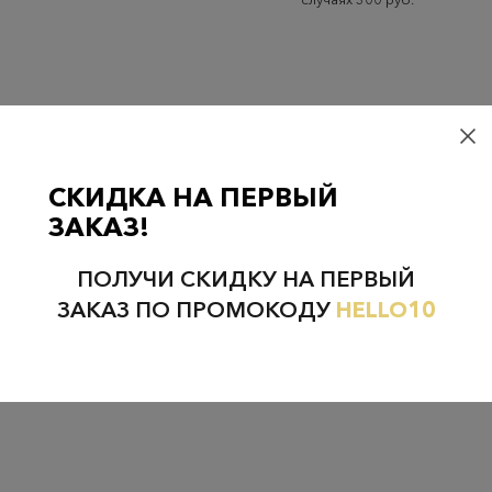
Проверьте наличие в магазинах
СКИДКА НА ПЕРВЫЙ
ЗАКАЗ!
ПОЛУЧИ СКИДКУ НА ПЕРВЫЙ
НЕФТЕЮГАНСК
НОЯБРЬСК
ЗАКАЗ ПО ПРОМОКОДУ
HELLO10