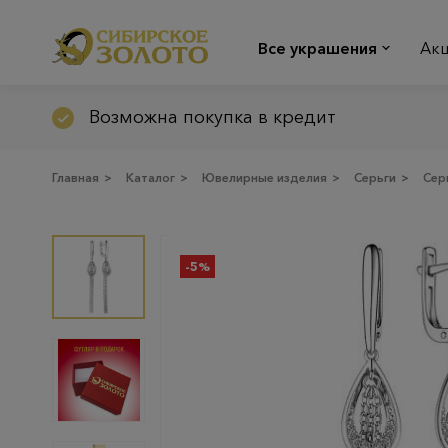
Все украшения
Ак
Возможна покупка в кредит
Главная
>
Каталог
>
Ювелирные изделия
>
Серьги
>
Сер
-5%