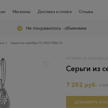
ции
Магазины
Доставка и оплата
Отзывы
Не понравилось - обменяем
ьги
>
Серьги из серебра 02-3882/00КЦ-00
АРТИКУЛ: 02-3882/00КЦ-0
Серьги из 
7 282 руб.
7 665
ДОБАВИТЬ В К