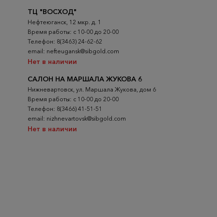
ТЦ "ВОСХОД"
Нефтеюганск, 12 мкр. д. 1
Время работы: с 10-00 до 20-00
Телефон: 8(3463) 24-62-62
email: nefteugansk@sibgold.com
Нет в наличии
САЛОН НА МАРШАЛА ЖУКОВА 6
Нижневартовск, ул. Маршала Жукова, дом 6
Время работы: с 10-00 до 20-00
Телефон: 8(3466) 41-51-51
email: nizhnevartovsk@sibgold.com
Нет в наличии