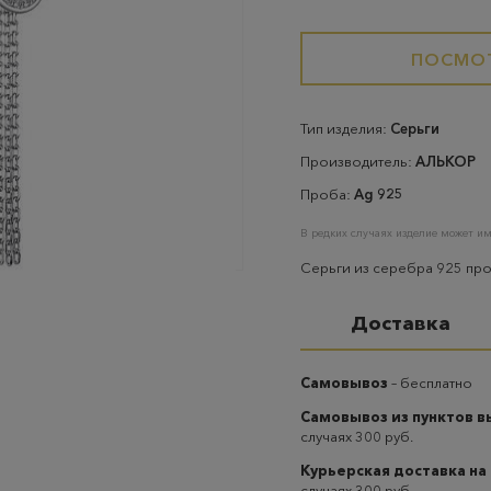
ПОСМОТ
Тип изделия:
Серьги
Производитель:
АЛЬКОР
Проба:
Ag 925
В редких случаях изделие может им
Серьги из серебра 925 пр
Доставка
Самовывоз
– бесплатно
Самовывоз из пунктов 
случаях 300 руб.
Курьерская доставка на
случаях 300 руб.