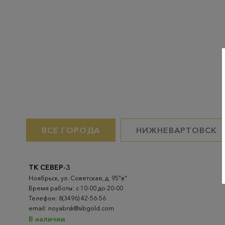
ВСЕ ГОРОДА
НИЖНЕВАРТОВСК
ТК СЕВЕР-3
Ноябрьск, ул. Советская, д. 95"в"
Время работы: с 10-00 до 20-00
Телефон: 8(3496) 42-56-56
email: noyabrsk@sibgold.com
В наличии