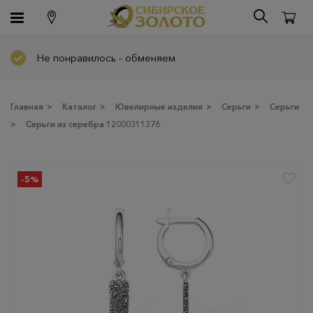
Не понравилось - обменяем
Главная
>
Каталог
>
Ювелирные изделия
>
Серьги
>
Серьги
>
Серьги из серебра 12000311376
-5%