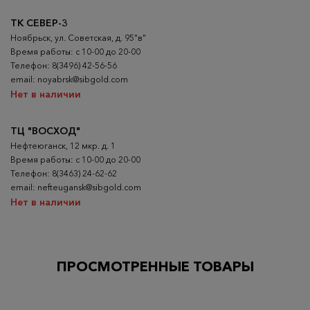
ТК СЕВЕР-3
Ноябрьск, ул. Советская, д. 95"в"
Время работы: с 10-00 до 20-00
Телефон: 8(3496) 42-56-56
email: noyabrsk@sibgold.com
Нет в наличии
ТЦ "ВОСХОД"
Нефтеюганск, 12 мкр. д. 1
Время работы: с 10-00 до 20-00
Телефон: 8(3463) 24-62-62
email: nefteugansk@sibgold.com
Нет в наличии
ПРОСМОТРЕННЫЕ ТОВАРЫ