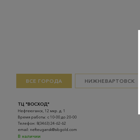
ВСЕ ГОРОДА
НИЖНЕВАРТОВСК
ТЦ "ВОСХОД"
Нефтеюганск, 12 мкр. д. 1
Время работы: с 10-00 до 20-00
Телефон: 8(3463) 24-62-62
email: nefteugansk@sibgold.com
В наличии