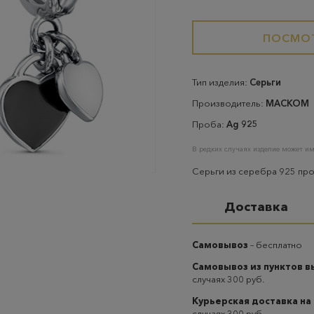
ПОСМОТ
Тип изделия:
Серьги
Производитель:
МАСКОМ
Проба:
Ag 925
В редких случаях изделие может им
Серьги из серебра 925 пр
Доставка
Самовывоз
– бесплатно
Самовывоз из пунктов 
случаях 300 руб.
Курьерская доставка на
случаях 300 руб.