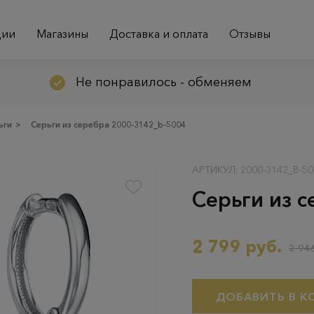
ции
Магазины
Доставка и оплата
Отзывы
Не понравилось - обменяем
ьги
>
Серьги из серебра 2000-3142_b-5004
АРТИКУЛ: 2000-3142_B-50
Серьги из 
2 799 руб.
2 946
ДОБАВИТЬ В К