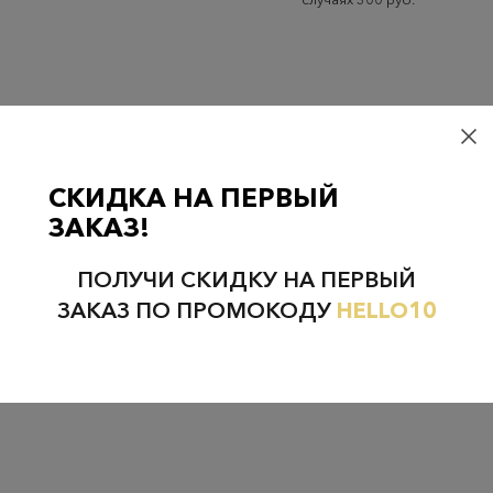
Проверьте наличие в магазинах
СКИДКА НА ПЕРВЫЙ
ЗАКАЗ!
ПОЛУЧИ СКИДКУ НА ПЕРВЫЙ
НЕФТЕЮГАНСК
НОЯБРЬСК
ЗАКАЗ ПО ПРОМОКОДУ
HELLO10