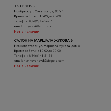
ТК СЕВЕР-3
Ноябрьск, ул. Советская, д. 95"в"
Время работы: с 10-00 до 20-00
Телефон: 8(3496) 42-56-56
email: noyabrsk@sibgold.com
Нет в наличии
САЛОН НА МАРШАЛА ЖУКОВА 6
Нижневартовск, ул. Маршала Жукова, дом 6
Время работы: с 10-00 до 20-00
Телефон: 8(3466) 41-51-51
email: nizhnevartovsk@sibgold.com
Нет в наличии