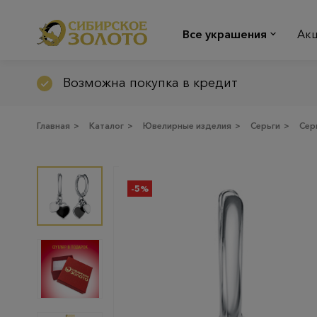
Все украшения
Ак
Возможна покупка в кредит
Главная
>
Каталог
>
Ювелирные изделия
>
Серьги
>
Сер
-5%