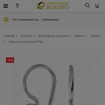
Не понравилось - обменяем
Главная
>
Каталог
>
Ювелирные изделия
>
Серьги
>
Серьги
>
Серьги из серебра 4304с
-5%