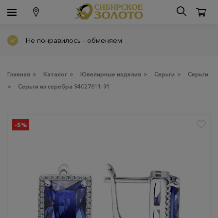
Не понравилось - обменяем
Главная
>
Каталог
>
Ювелирные изделия
>
Серьги
>
Серьги
>
Серьги из серебра 94027611-91
-5%