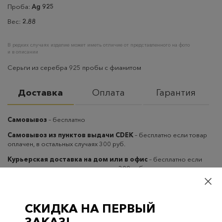
Проба:
Ag 925
Вес:
2.88
В редких случаях изделие может иметь отличие от представленного на фото
и в описании
Серьги из серебра 925 пробы с фианитом
Доставка
Оплата
Гарантия
Самовывоз
– бесплатно
Самовывоз из пунктов выдачи CDEK
– бесплатно если товар
оплачен, в остальных случаях 300 руб.
Курьерская доставка на дом или в офис
– бесплатно если
товар оплачен, в остальных случаях 300 руб.
СКИДКА НА ПЕРВЫЙ
ЗАКАЗ!