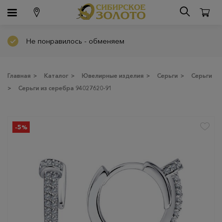
Не понравилось - обменяем
Главная
>
Каталог
>
Ювелирные изделия
>
Серьги
>
Серьги
>
Серьги из серебра 94027620-91
-5%