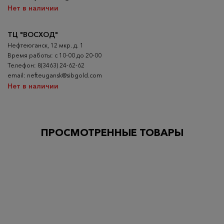
Нет в наличии
ТЦ "ВОСХОД"
Нефтеюганск, 12 мкр. д. 1
Время работы: с 10-00 до 20-00
Телефон: 8(3463) 24-62-62
email: nefteugansk@sibgold.com
Нет в наличии
ПРОСМОТРЕННЫЕ ТОВАРЫ