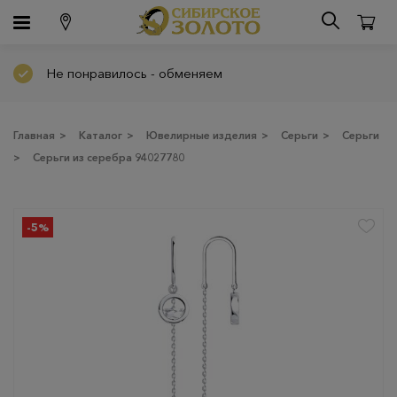
Не понравилось - обменяем
Главная
>
Каталог
>
Ювелирные изделия
>
Серьги
>
Серьги
>
Серьги из серебра 94027780
-5%