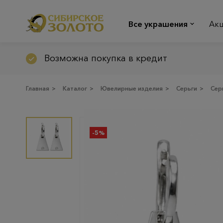
Все украшения
Ак
Возможна покупка в кредит
Главная
>
Каталог
>
Ювелирные изделия
>
Серьги
>
Сер
-5%