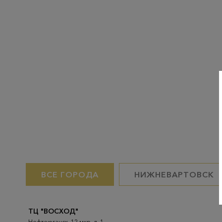
ВСЕ ГОРОДА
НИЖНЕВАРТОВСК
ТЦ "ВОСХОД"
Нефтеюганск, 12 мкр. д. 1