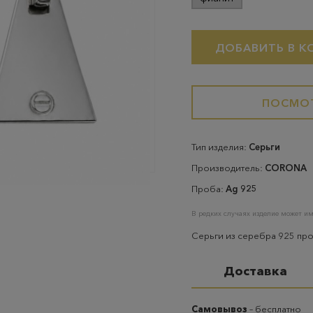
ДОБАВИТЬ В К
ПОСМОТ
Тип изделия:
Серьги
Производитель:
CORONA
Проба:
Ag 925
В редких случаях изделие может им
Серьги из серебра 925 пр
Доставка
Самовывоз
– бесплатно