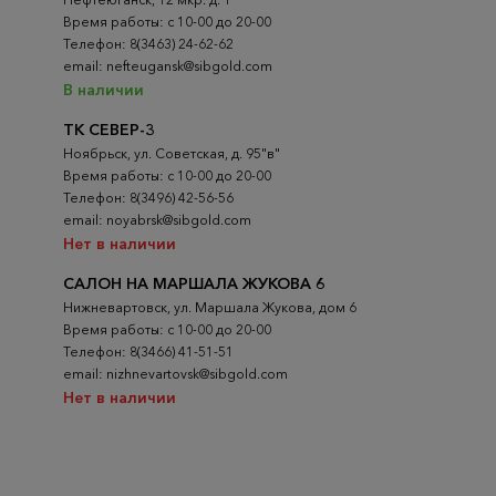
Время работы: с 10-00 до 20-00
Телефон: 8(3463) 24-62-62
email: nefteugansk@sibgold.com
В наличии
ТК СЕВЕР-3
Ноябрьск, ул. Советская, д. 95"в"
Время работы: с 10-00 до 20-00
Телефон: 8(3496) 42-56-56
email: noyabrsk@sibgold.com
Нет в наличии
САЛОН НА МАРШАЛА ЖУКОВА 6
Нижневартовск, ул. Маршала Жукова, дом 6
Время работы: с 10-00 до 20-00
Телефон: 8(3466) 41-51-51
email: nizhnevartovsk@sibgold.com
Нет в наличии