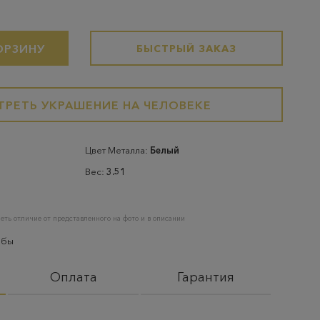
ОРЗИНУ
БЫСТРЫЙ ЗАКАЗ
РЕТЬ УКРАШЕНИЕ НА ЧЕЛОВЕКЕ
Цвет Металла:
Белый
Вес:
3.51
еть отличие от представленного на фото и в описании
обы
Оплата
Гарантия