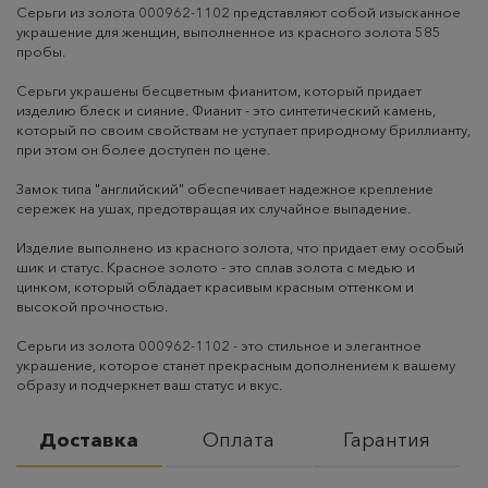
Серьги из золота 000962-1102 представляют собой изысканное
украшение для женщин, выполненное из красного золота 585
пробы.
Серьги украшены бесцветным фианитом, который придает
изделию блеск и сияние. Фианит - это синтетический камень,
который по своим свойствам не уступает природному бриллианту,
при этом он более доступен по цене.
Замок типа "английский" обеспечивает надежное крепление
сережек на ушах, предотвращая их случайное выпадение.
Изделие выполнено из красного золота, что придает ему особый
шик и статус. Красное золото - это сплав золота с медью и
цинком, который обладает красивым красным оттенком и
высокой прочностью.
Серьги из золота 000962-1102 - это стильное и элегантное
украшение, которое станет прекрасным дополнением к вашему
образу и подчеркнет ваш статус и вкус.
Доставка
Оплата
Гарантия