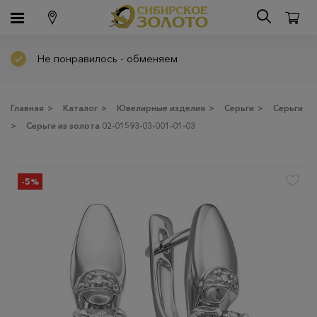
Не понравилось - обменяем
Главная
>
Каталог
>
Ювелирные изделия
>
Серьги
>
Серьги
>
Серьги из золота 02-01593-03-001-01-03
-5%