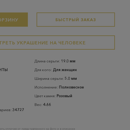
ОРЗИНУ
БЫСТРЫЙ ЗАКАЗ
РЕТЬ УКРАШЕНИЕ НА ЧЕЛОВЕКЕ
Длина серьги:
19.0 мм
НТЫ
Для кого:
Для женщин
Ширина серьги:
5.0 мм
Исполнение:
Полновесное
Цвет камня:
Розовый
Вес:
4.66
тариев:
34727
еть отличие от представленного на фото и в описании