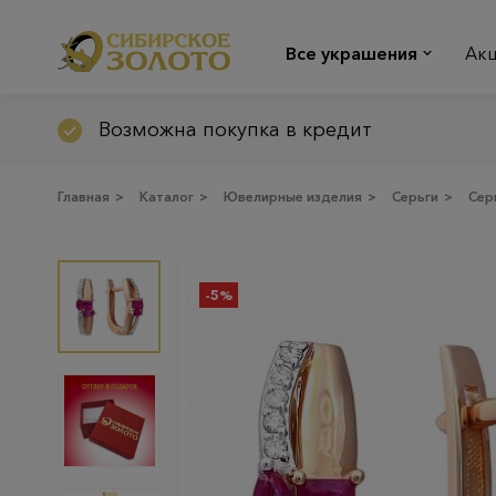
Все украшения
Ак
Возможна покупка в кредит
Главная
>
Каталог
>
Ювелирные изделия
>
Серьги
>
Сер
-5%