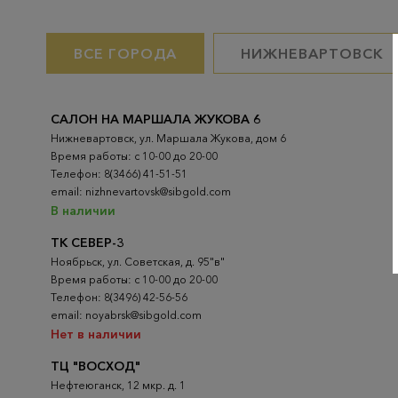
ВСЕ ГОРОДА
НИЖНЕВАРТОВСК
САЛОН НА МАРШАЛА ЖУКОВА 6
Нижневартовск, ул. Маршала Жукова, дом 6
Время работы: с 10-00 до 20-00
Телефон: 8(3466) 41-51-51
email: nizhnevartovsk@sibgold.com
В наличии
ТК СЕВЕР-3
Ноябрьск, ул. Советская, д. 95"в"
Время работы: с 10-00 до 20-00
Телефон: 8(3496) 42-56-56
email: noyabrsk@sibgold.com
Нет в наличии
ТЦ "ВОСХОД"
Нефтеюганск, 12 мкр. д. 1