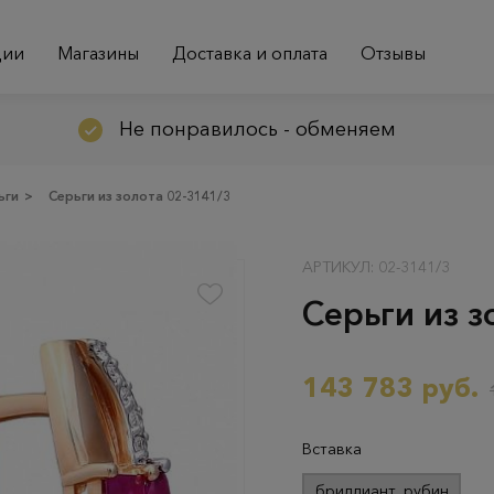
ции
Магазины
Доставка и оплата
Отзывы
Не понравилось - обменяем
ьги
>
Серьги из золота 02-3141/3
АРТИКУЛ: 02-3141/3
Серьги из з
143 783 руб.
Вставка
бриллиант, рубин