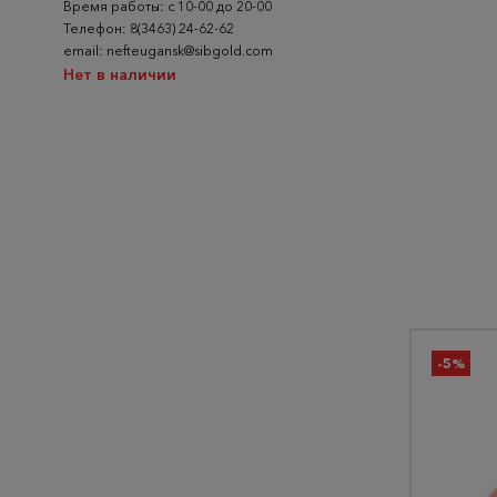
Время работы: с 10-00 до 20-00
Телефон: 8(3463) 24-62-62
email: nefteugansk@sibgold.com
Нет в наличии
-5%