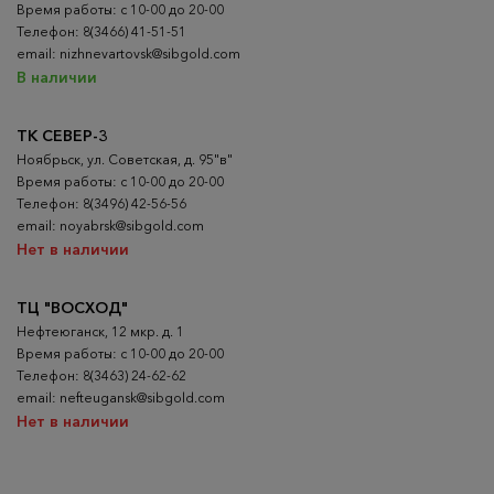
Время работы: с 10-00 до 20-00
Телефон: 8(3466) 41-51-51
email: nizhnevartovsk@sibgold.com
В наличии
ТК СЕВЕР-3
Ноябрьск, ул. Советская, д. 95"в"
Время работы: с 10-00 до 20-00
Телефон: 8(3496) 42-56-56
email: noyabrsk@sibgold.com
Нет в наличии
ТЦ "ВОСХОД"
Нефтеюганск, 12 мкр. д. 1
Время работы: с 10-00 до 20-00
Телефон: 8(3463) 24-62-62
email: nefteugansk@sibgold.com
Нет в наличии