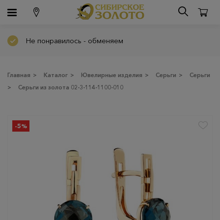
Не понравилось - обменяем
Главная
>
Каталог
>
Ювелирные изделия
>
Серьги
>
Серьги
>
Серьги из золота 02-3-114-1100-010
-5%