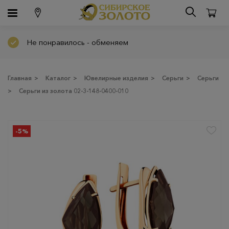
Не понравилось - обменяем
Главная
>
Каталог
>
Ювелирные изделия
>
Серьги
>
Серьги
>
Серьги из золота 02-3-148-0400-010
-5%