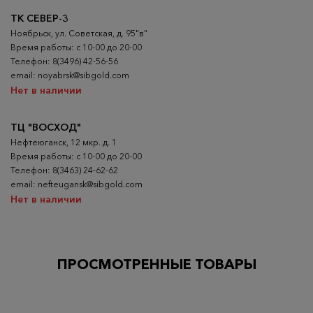
ТК СЕВЕР-3
Ноябрьск, ул. Советская, д. 95"в"
Время работы: с 10-00 до 20-00
Телефон: 8(3496) 42-56-56
email: noyabrsk@sibgold.com
Нет в наличии
ТЦ "ВОСХОД"
Нефтеюганск, 12 мкр. д. 1
Время работы: с 10-00 до 20-00
Телефон: 8(3463) 24-62-62
email: nefteugansk@sibgold.com
Нет в наличии
ПРОСМОТРЕННЫЕ ТОВАРЫ