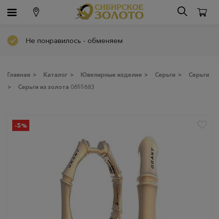
Не понравилось - обменяем
Главная
>
Каталог
>
Ювелирные изделия
>
Серьги
>
Серьги
>
Серьги из золота 0655683
-5%