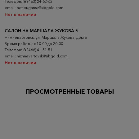
Телефон: 8(3463) 24-62-62
email: nefteugansk@sibgold.com
Нет в наличии
САЛОН НА МАРШАЛА ЖУКОВА 6
Нижневартовск, ул. Маршала Жукова, дом 6
Время работы: с 10-00 до 20-00
Телефон: 8(3466) 41-51-51
email: nizhnevartovsk@sibgold.com
Нет в наличии
ПРОСМОТРЕННЫЕ ТОВАРЫ