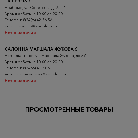
ТК СЕВЕР-3
Ноябрьск, ул. Советская, д. 95"в"
Время работы: с 10-00 до 20-00
Телефон: 8(3496) 42-56-56
email: noyabrsk@sibgold.com
Нет в наличии
САЛОН НА МАРШАЛА ЖУКОВА 6
Нижневартовск, ул. Маршала Жукова, дом 6
Время работы: с 10-00 до 20-00
Телефон: 8(3466) 41-51-51
email: nizhnevartovsk@sibgold.com
Нет в наличии
ПРОСМОТРЕННЫЕ ТОВАРЫ