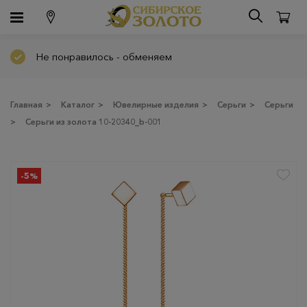
Не понравилось - обменяем
Главная
>
Каталог
>
Ювелирные изделия
>
Серьги
>
Серьги
>
Серьги из золота 10-20340_b-001
-5%