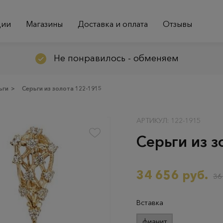
ции
Магазины
Доставка и оплата
Отзывы
Не понравилось - обменяем
ьги
>
Серьги из золота 122-1915
АРТИКУЛ: 122-1915
Серьги из з
34 656 руб.
36
Вставка
фианит