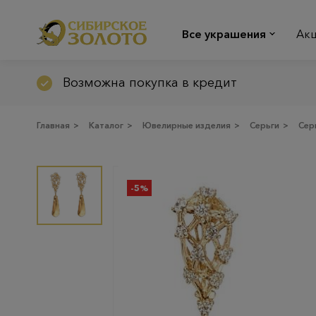
Все украшения
Ак
Возможна покупка в кредит
Главная
>
Каталог
>
Ювелирные изделия
>
Серьги
>
Сер
-5%