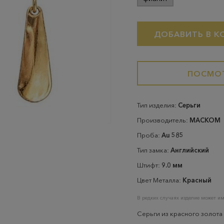
ДОБАВИТЬ В К
ПОСМОТ
Тип изделия:
Серьги
Производитель:
МАСКОМ
Проба:
Au 585
Тип замка:
Английский
Штифт:
9.0 мм
Цвет Металла:
Красный
В редких случаях изделие может им
Серьги из красного золота