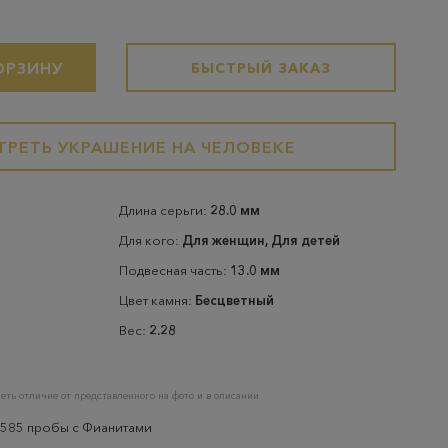
ОРЗИНУ
БЫСТРЫЙ ЗАКАЗ
РЕТЬ УКРАШЕНИЕ НА ЧЕЛОВЕКЕ
Длина серьги:
28.0 мм
Для кого:
Для женщин, Для детей
Подвесная часть:
13.0 мм
Цвет камня:
Бесцветный
Вес:
2.28
еть отличие от представленного на фото и в описании
 585 пробы с Фианитами