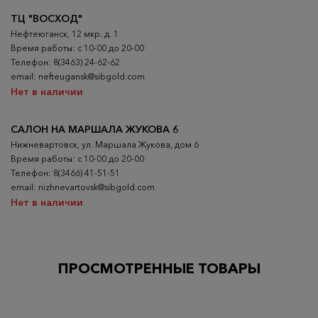
ТЦ "ВОСХОД"
Нефтеюганск, 12 мкр. д. 1
Время работы: с 10-00 до 20-00
Телефон: 8(3463) 24-62-62
email: nefteugansk@sibgold.com
Нет в наличии
САЛОН НА МАРШАЛА ЖУКОВА 6
Нижневартовск, ул. Маршала Жукова, дом 6
Время работы: с 10-00 до 20-00
Телефон: 8(3466) 41-51-51
email: nizhnevartovsk@sibgold.com
Нет в наличии
ПРОСМОТРЕННЫЕ ТОВАРЫ