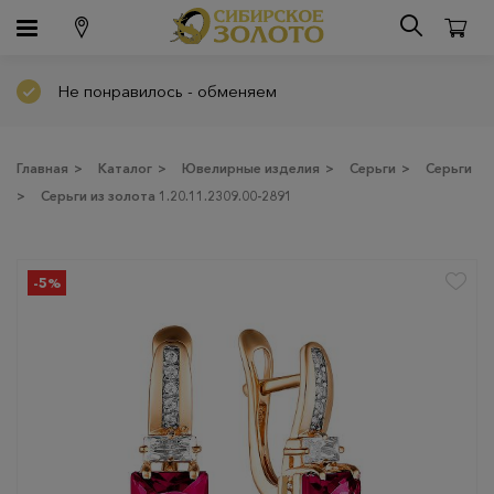
Не понравилось - обменяем
Главная
>
Каталог
>
Ювелирные изделия
>
Серьги
>
Серьги
>
Серьги из золота 1.20.11.2309.00-2891
-5%