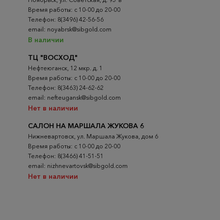
Время работы: с 10-00 до 20-00
Телефон: 8(3496) 42-56-56
email: noyabrsk@sibgold.com
В наличии
ТЦ "ВОСХОД"
Нефтеюганск, 12 мкр. д. 1
Время работы: с 10-00 до 20-00
Телефон: 8(3463) 24-62-62
email: nefteugansk@sibgold.com
Нет в наличии
САЛОН НА МАРШАЛА ЖУКОВА 6
Нижневартовск, ул. Маршала Жукова, дом 6
Время работы: с 10-00 до 20-00
Телефон: 8(3466) 41-51-51
email: nizhnevartovsk@sibgold.com
Нет в наличии