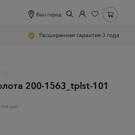
Ваш город
Расширенная гарантия 3 года
-101
олота 200-1563_tplst-101
 704 руб.