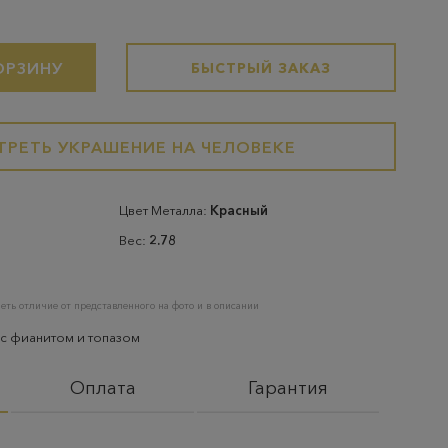
ОРЗИНУ
БЫСТРЫЙ ЗАКАЗ
РЕТЬ УКРАШЕНИЕ НА ЧЕЛОВЕКЕ
Цвет Металла:
Красный
Вес:
2.78
еть отличие от представленного на фото и в описании
 с фианитом и топазом
Оплата
Гарантия