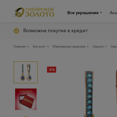
Все украшения
Ак
Возможна покупка в кредит
Главная
>
Каталог
>
Ювелирные изделия
>
Серьги
>
Сер
-5%