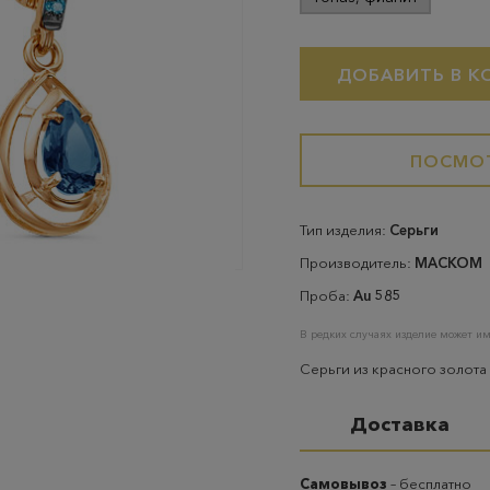
ДОБАВИТЬ В К
ПОСМОТ
Тип изделия:
Серьги
Производитель:
МАСКОМ
Проба:
Au 585
В редких случаях изделие может им
Серьги из красного золота
Доставка
Самовывоз
– бесплатно