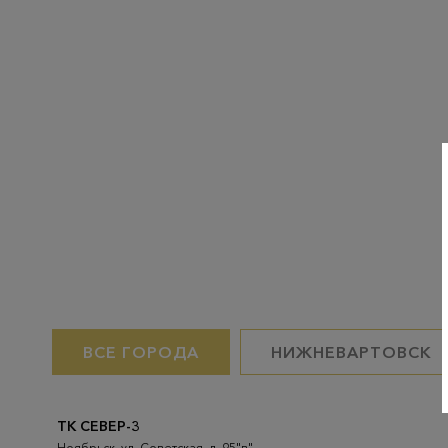
ВСЕ ГОРОДА
НИЖНЕВАРТОВСК
ТК СЕВЕР-3
Ноябрьск, ул. Советская, д. 95"в"