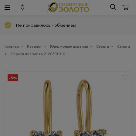
Не понравилось - обменяем
Главная
>
Каталог
>
Ювелирные изделия
>
Серьги
>
Серьги
>
Серьги из золота 2180601010
-5%