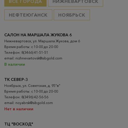
ВСЕ ГОРОДА
НИЖНЕВАРТОВСК
НЕФТЕЮГАНСК
НОЯБРЬСК
САЛОН НА МАРШАЛА ЖУКОВА 6
Нижневартовск, ул. Маршала Жукова, дом 6
Время работы: с 10-00 до 20-00
Телефон: 8(3466) 41-51-51
email: nizhnevartovsk@sibgold.com
В наличии
ТК СЕВЕР-3
Ноябрьск, ул. Советская, д. 95"в"
Время работы: с 10-00 до 20-00
Телефон: 8(3496) 42-56-56
email: noyabrsk@sibgold.com
Нет в наличии
ТЦ "ВОСХОД"