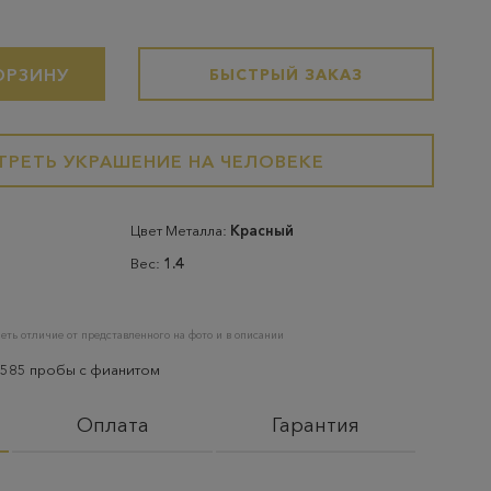
ОРЗИНУ
БЫСТРЫЙ ЗАКАЗ
РЕТЬ УКРАШЕНИЕ НА ЧЕЛОВЕКЕ
Цвет Металла:
Красный
Вес:
1.4
еть отличие от представленного на фото и в описании
 585 пробы с фианитом
Оплата
Гарантия