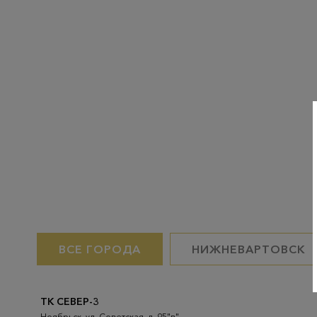
ВСЕ ГОРОДА
НИЖНЕВАРТОВСК
ТК СЕВЕР-3
Ноябрьск, ул. Советская, д. 95"в"