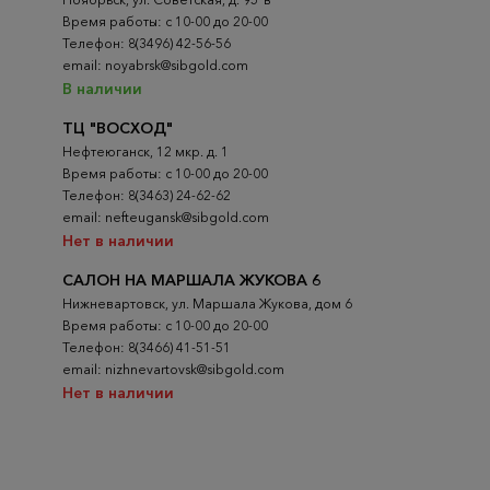
Время работы: с 10-00 до 20-00
Телефон: 8(3496) 42-56-56
email: noyabrsk@sibgold.com
В наличии
ТЦ "ВОСХОД"
Нефтеюганск, 12 мкр. д. 1
Время работы: с 10-00 до 20-00
Телефон: 8(3463) 24-62-62
email: nefteugansk@sibgold.com
Нет в наличии
САЛОН НА МАРШАЛА ЖУКОВА 6
Нижневартовск, ул. Маршала Жукова, дом 6
Время работы: с 10-00 до 20-00
Телефон: 8(3466) 41-51-51
email: nizhnevartovsk@sibgold.com
Нет в наличии