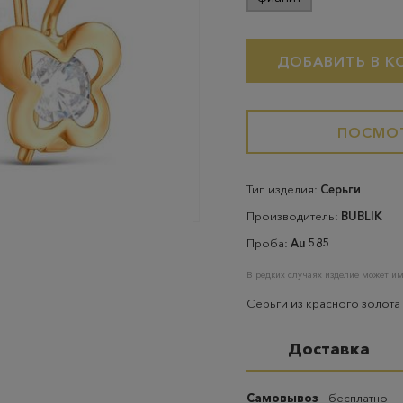
ДОБАВИТЬ В К
ПОСМОТ
Тип изделия:
Серьги
Производитель:
BUBLIK
Проба:
Au 585
В редких случаях изделие может им
Серьги из красного золота
Доставка
Самовывоз
– бесплатно