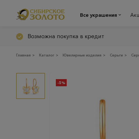
Все украшения
Ак
Возможна покупка в кредит
Главная
>
Каталог
>
Ювелирные изделия
>
Серьги
>
Сер
-5%