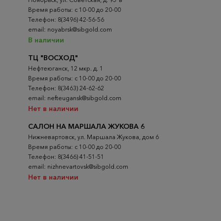
Время работы: с 10-00 до 20-00
Телефон: 8(3496) 42-56-56
email: noyabrsk@sibgold.com
В наличии
ТЦ "ВОСХОД"
Нефтеюганск, 12 мкр. д. 1
Время работы: с 10-00 до 20-00
Телефон: 8(3463) 24-62-62
email: nefteugansk@sibgold.com
Нет в наличии
САЛОН НА МАРШАЛА ЖУКОВА 6
Нижневартовск, ул. Маршала Жукова, дом 6
Время работы: с 10-00 до 20-00
Телефон: 8(3466) 41-51-51
email: nizhnevartovsk@sibgold.com
Нет в наличии