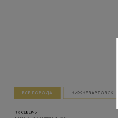
ВСЕ ГОРОДА
НИЖНЕВАРТОВСК
ТК СЕВЕР-3
Ноябрьск, ул. Советская, д. 95"в"