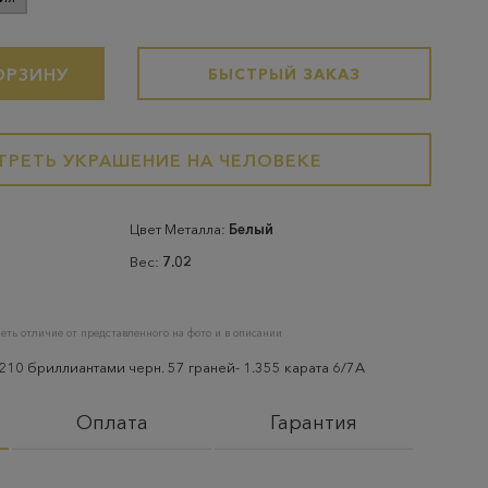
ОРЗИНУ
БЫСТРЫЙ ЗАКАЗ
РЕТЬ УКРАШЕНИЕ НА ЧЕЛОВЕКЕ
Цвет Металла:
Белый
Вес:
7.02
еть отличие от представленного на фото и в описании
210 бриллиантами черн. 57 граней- 1.355 карата 6/7А
Оплата
Гарантия