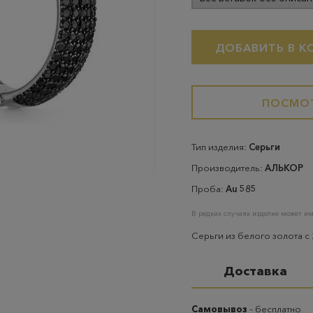
ДОБАВИТЬ В К
ПОСМОТ
Тип изделия:
Серьги
Производитель:
АЛЬКОР
Проба:
Au 585
В редких случаях изделие может им
Серьги из белого золота с 
Доставка
Самовывоз
– бесплатно