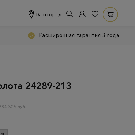
Ваш город
Расширенная гарантия 3 года
олота 24289-213
384 306 руб.
ия