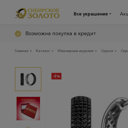
Все украшения
Ак
Возможна покупка в кредит
Главная
>
Каталог
>
Ювелирные изделия
>
Серьги
>
Сер
-5%