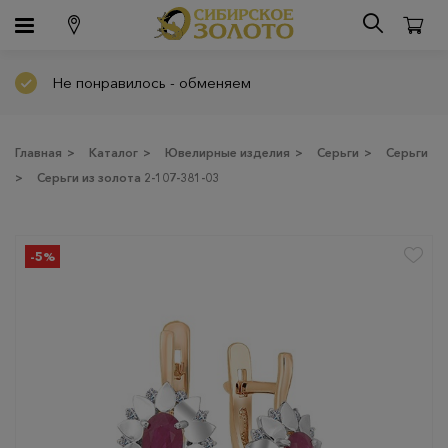
Не понравилось - обменяем
Главная
>
Каталог
>
Ювелирные изделия
>
Серьги
>
Серьги
>
Серьги из золота 2-107-381-03
-5%