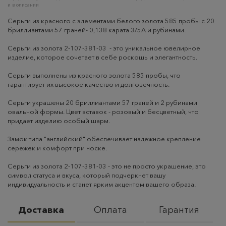
и в описании
Серьги из красного с элементами белого золота 585 пробы с 20
бриллиантами 57 граней- 0,138 карата 3/5А и рубинами.
Серьги из золота 2-107-381-03 - это уникальное ювелирное
изделие, которое сочетает в себе роскошь и элегантность.
Серьги выполнены из красного золота 585 пробы, что
гарантирует их высокое качество и долговечность.
Серьги украшены 20 бриллиантами 57 граней и 2 рубинами
овальной формы. Цвет вставок - розовый и бесцветный, что
придает изделию особый шарм.
Замок типа "английский" обеспечивает надежное крепление
сережек и комфорт при носке.
Серьги из золота 2-107-381-03 - это не просто украшение, это
символ статуса и вкуса, который подчеркнет вашу
индивидуальность и станет ярким акцентом вашего образа.
Доставка
Оплата
Гарантия