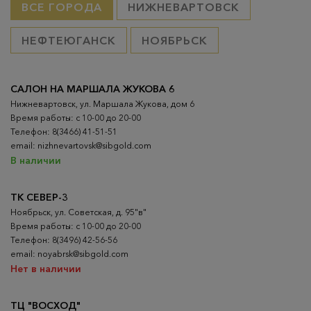
ВСЕ ГОРОДА
НИЖНЕВАРТОВСК
НЕФТЕЮГАНСК
НОЯБРЬСК
САЛОН НА МАРШАЛА ЖУКОВА 6
Нижневартовск, ул. Маршала Жукова, дом 6
Время работы: с 10-00 до 20-00
Телефон: 8(3466) 41-51-51
email: nizhnevartovsk@sibgold.com
В наличии
ТК СЕВЕР-3
Ноябрьск, ул. Советская, д. 95"в"
Время работы: с 10-00 до 20-00
Телефон: 8(3496) 42-56-56
email: noyabrsk@sibgold.com
Нет в наличии
ТЦ "ВОСХОД"