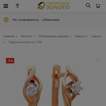
Не понравилось - обменяем
Главная
>
Каталог
>
Ювелирные изделия
>
Серьги
>
Серьги
>
Серьги из золота 2-389
-5%