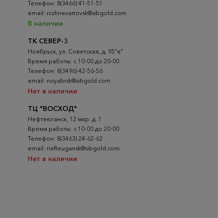
Телефон: 8(3466) 41-51-51
email: nizhnevartovsk@sibgold.com
В наличии
ТК СЕВЕР-3
Ноябрьск, ул. Советская, д. 95"в"
Время работы: с 10-00 до 20-00
Телефон: 8(3496) 42-56-56
email: noyabrsk@sibgold.com
Нет в наличии
ТЦ "ВОСХОД"
Нефтеюганск, 12 мкр. д. 1
Время работы: с 10-00 до 20-00
Телефон: 8(3463) 24-62-62
email: nefteugansk@sibgold.com
Нет в наличии