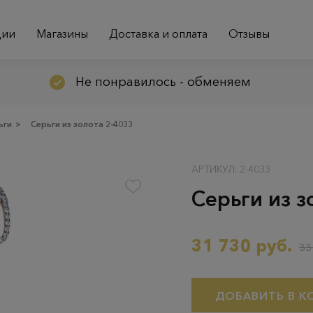
ции
Магазины
Доставка и оплата
Отзывы
Не понравилось - обменяем
ьги
>
Серьги из золота 2-4033
АРТИКУЛ: 2-4033
Серьги из з
31 730 руб.
33
ДОБАВИТЬ В К