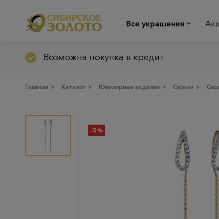
Все украшения
Ак
Возможна покупка в кредит
Главная
>
Каталог
>
Ювелирные изделия
>
Серьги
>
Сер
-5%