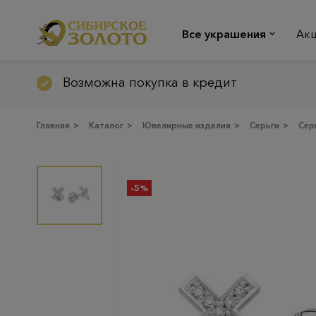
Все украшения
Ак
Возможна покупка в кредит
Главная
>
Каталог
>
Ювелирные изделия
>
Серьги
>
Сер
-5%