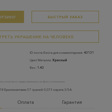
ОРЗИНУ
БЫСТРЫЙ ЗАКАЗ
РЕТЬ УКРАШЕНИЕ НА ЧЕЛОВЕКЕ
ID поста блога для комментариев:
43131
Цвет Металла:
Красный
Вес:
1.43
еть отличие от представленного на фото и в описании
18 Бриллиантами 57 граней-0,073 карата 3/5А
Оплата
Гарантия