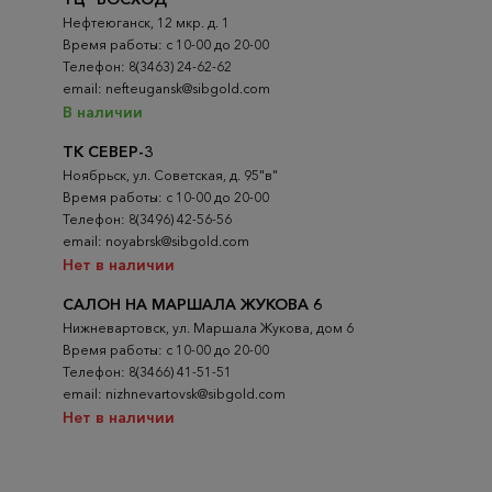
Нефтеюганск, 12 мкр. д. 1
Время работы: с 10-00 до 20-00
Телефон: 8(3463) 24-62-62
email: nefteugansk@sibgold.com
В наличии
ТК СЕВЕР-3
Ноябрьск, ул. Советская, д. 95"в"
Время работы: с 10-00 до 20-00
Телефон: 8(3496) 42-56-56
email: noyabrsk@sibgold.com
Нет в наличии
САЛОН НА МАРШАЛА ЖУКОВА 6
Нижневартовск, ул. Маршала Жукова, дом 6
Время работы: с 10-00 до 20-00
Телефон: 8(3466) 41-51-51
email: nizhnevartovsk@sibgold.com
Нет в наличии