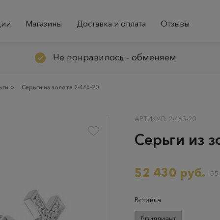
ции
Магазины
Доставка и оплата
Отзывы
Не понравилось - обменяем
ьги
>
Серьги из золота 2-465-20
АРТИКУЛ: 2-465-20
Серьги из з
52 430 руб.
55
Вставка
бриллиант