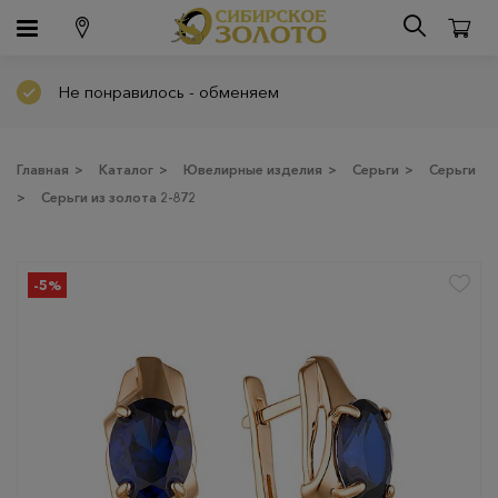
Не понравилось - обменяем
Главная
>
Каталог
>
Ювелирные изделия
>
Серьги
>
Серьги
>
Серьги из золота 2-872
-5%