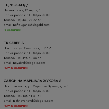
ТЦ "ВОСХОД"
Нефтеюганск, 12 мкр. д. 1
Время работы: с 10-00 до 20-00
Телефон: 8(3463) 24-62-62
email: nefteugansk@sibgold.com
В наличии
ТК СЕВЕР-3
Ноябрьск, ул. Советская, д. 95"в"
Время работы: с 10-00 до 20-00
Телефон: 8(3496) 42-56-56
email: noyabrsk@sibgold.com
Нет в наличии
САЛОН НА МАРШАЛА ЖУКОВА 6
Нижневартовск, ул. Маршала Жукова, дом 6
Время работы: с 10-00 до 20-00
Телефон: 8(3466) 41-51-51
email: nizhnevartovsk@sibgold.com
Нет в наличии