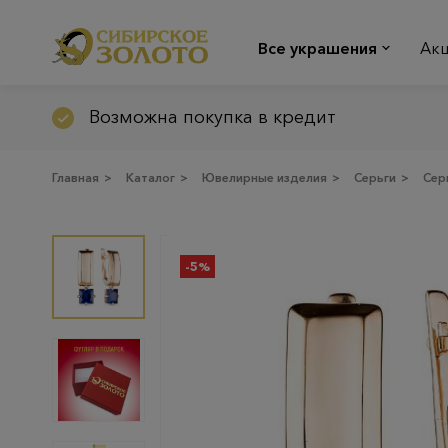
Все украшения
Ак
Возможна покупка в кредит
Главная
>
Каталог
>
Ювелирные изделия
>
Серьги
>
Сер
-5%