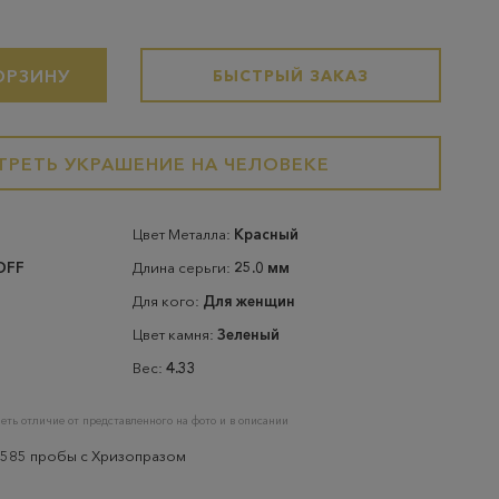
ОРЗИНУ
БЫСТРЫЙ ЗАКАЗ
РЕТЬ УКРАШЕНИЕ НА ЧЕЛОВЕКЕ
Цвет Металла:
Красный
OFF
Длина серьги:
25.0 мм
Для кого:
Для женщин
Цвет камня:
Зеленый
Вес:
4.33
еть отличие от представленного на фото и в описании
 585 пробы с Хризопразом