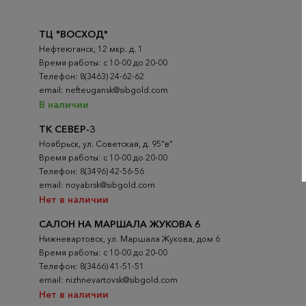
ТЦ "ВОСХОД"
Нефтеюганск, 12 мкр. д. 1
Время работы: с 10-00 до 20-00
Телефон: 8(3463) 24-62-62
email: nefteugansk@sibgold.com
В наличии
ТК СЕВЕР-3
Ноябрьск, ул. Советская, д. 95"в"
Время работы: с 10-00 до 20-00
Телефон: 8(3496) 42-56-56
email: noyabrsk@sibgold.com
Нет в наличии
САЛОН НА МАРШАЛА ЖУКОВА 6
Нижневартовск, ул. Маршала Жукова, дом 6
Время работы: с 10-00 до 20-00
Телефон: 8(3466) 41-51-51
email: nizhnevartovsk@sibgold.com
Нет в наличии