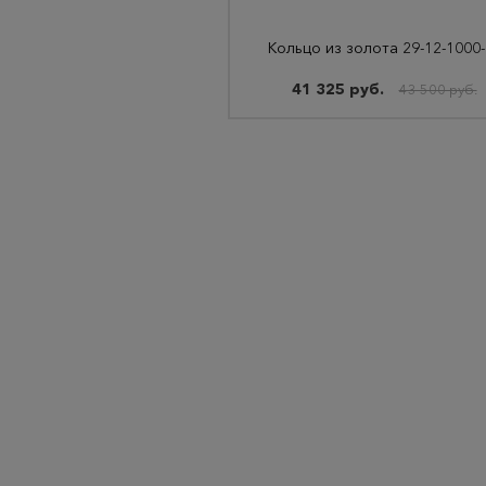
Ко
41 325 руб.
43 500 руб.