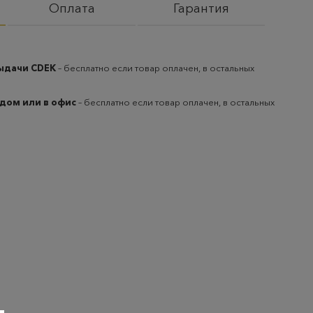
Оплата
Гарантия
выдачи CDEK
– бесплатно если товар оплачен, в остальных
 дом или в офис
– бесплатно если товар оплачен, в остальных