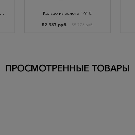
льцо из золота 29-12-1000-07701
Кольцо из золота 1-910.
52 987 руб.
55 776 руб.
ПРОСМОТРЕННЫЕ ТОВАРЫ