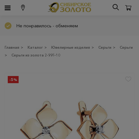
Не понравилось - обменяем
Главная
>
Каталог
>
Ювелирные изделия
>
Серьги
>
Серьги
>
Серьги из золота 2-995-10
-5%