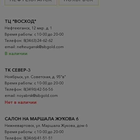
ТЦ "ВОСХОД"
Нефтеюганск, 12 мкр. д. 1
Время работы: с 10-00 до 20-00
Телефон: 8(3463) 24-62-62
email: nefteugansk@sibgold.com
В наличии
ТК СЕВЕР-3
Ноябрьск, ул. Советская, д. 95"в"
Время работы: с 10-00 до 20-00
Телефон: 8(3496) 42-56-56
email: noyabrsk@sibgold.com
Нет в наличии
САЛОН НА МАРШАЛА ЖУКОВА 6
Нижневартовск, ул. Маршала Жукова, дом 6
Время работы: с 10-00 до 20-00
Телефон: 8(3466) 41-51-51