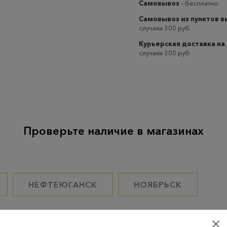
Самовывоз
– бесплатно
Самовывоз из пунктов 
случаях 300 руб.
Курьерская доставка на
случаях 300 руб.
Проверьте наличие в магазинах
НЕФТЕЮГАНСК
НОЯБРЬСК