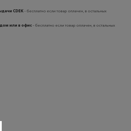
выдачи CDEK
– бесплатно если товар оплачен, в остальных
 дом или в офис
– бесплатно если товар оплачен, в остальных