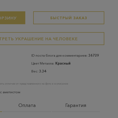
ОРЗИНУ
БЫСТРЫЙ ЗАКАЗ
РЕТЬ УКРАШЕНИЕ НА ЧЕЛОВЕКЕ
ID поста блога для комментариев:
36729
Цвет Металла:
Красный
Вес:
3.34
еть отличие от представленного на фото и в описании
 с аметистом
Оплата
Гарантия