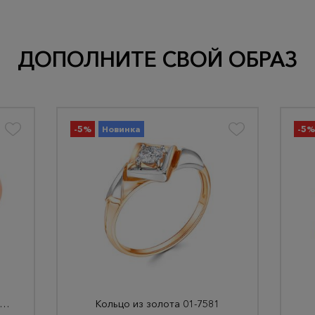
ДОПОЛНИТЕ СВОЙ ОБРАЗ
-5%
Новинка
-5%
льцо из золота 29-12-1000-07701
Кольцо из золота 01-7581