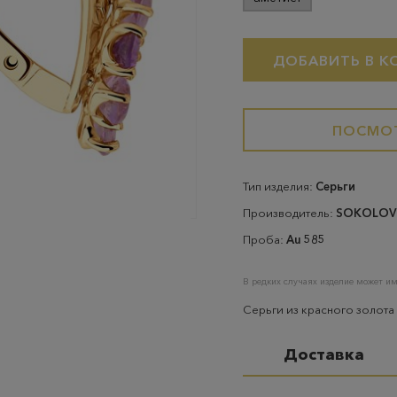
ДОБАВИТЬ В К
ПОСМОТ
Тип изделия:
Серьги
Производитель:
SOKOLOV
Проба:
Au 585
В редких случаях изделие может им
Серьги из красного золота
Доставка