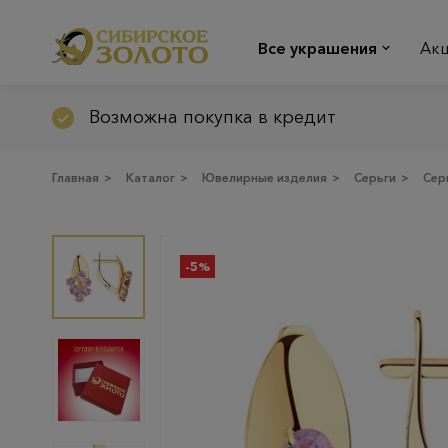
Все украшения
Ак
Возможна покупка в кредит
Главная
>
Каталог
>
Ювелирные изделия
>
Серьги
>
Сер
-5%