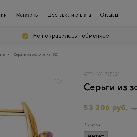
ции
Магазины
Доставка и оплата
Отзывы
Не понравилось - обменяем
ьги
>
Серьги из золота 725824
АРТИКУЛ: 725824
Серьги из 
53 306 руб.
56
Вставка
аметист