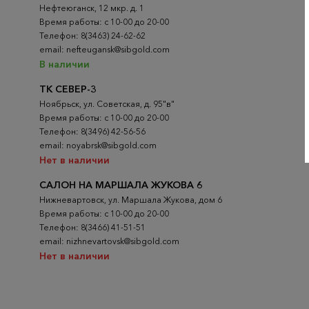
Нефтеюганск, 12 мкр. д. 1
Время работы: с 10-00 до 20-00
Телефон: 8(3463) 24-62-62
email: nefteugansk@sibgold.com
В наличии
ТК СЕВЕР-3
Ноябрьск, ул. Советская, д. 95"в"
Время работы: с 10-00 до 20-00
Телефон: 8(3496) 42-56-56
email: noyabrsk@sibgold.com
Нет в наличии
САЛОН НА МАРШАЛА ЖУКОВА 6
Нижневартовск, ул. Маршала Жукова, дом 6
Время работы: с 10-00 до 20-00
Телефон: 8(3466) 41-51-51
email: nizhnevartovsk@sibgold.com
Нет в наличии