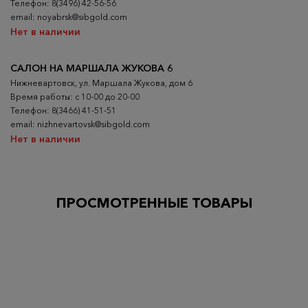
Телефон: 8(3496) 42-56-56
email: noyabrsk@sibgold.com
Нет в наличии
САЛОН НА МАРШАЛА ЖУКОВА 6
Нижневартовск, ул. Маршала Жукова, дом 6
Время работы: с 10-00 до 20-00
Телефон: 8(3466) 41-51-51
email: nizhnevartovsk@sibgold.com
Нет в наличии
ПРОСМОТРЕННЫЕ ТОВАРЫ