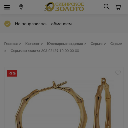
Не понравилось - обменяем
Главная
>
Каталог
>
Ювелирные изделия
>
Серьги
>
Серьги
>
Серьги из золота 803-02129-10-00-00-00
-5%