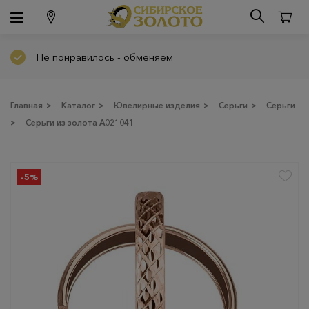
Не понравилось - обменяем
Главная
>
Каталог
>
Ювелирные изделия
>
Серьги
>
Серьги
>
Серьги из золота А021041
-5%