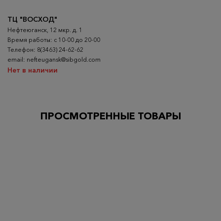
ТЦ "ВОСХОД"
Нефтеюганск, 12 мкр. д. 1
Время работы: с 10-00 до 20-00
Телефон: 8(3463) 24-62-62
email: nefteugansk@sibgold.com
Нет в наличии
ПРОСМОТРЕННЫЕ ТОВАРЫ