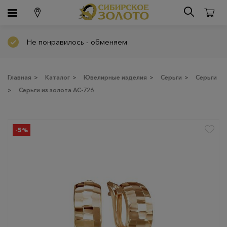
Не понравилось - обменяем
Главная
>
Каталог
>
Ювелирные изделия
>
Серьги
>
Серьги
>
Серьги из золота АС-726
-5%