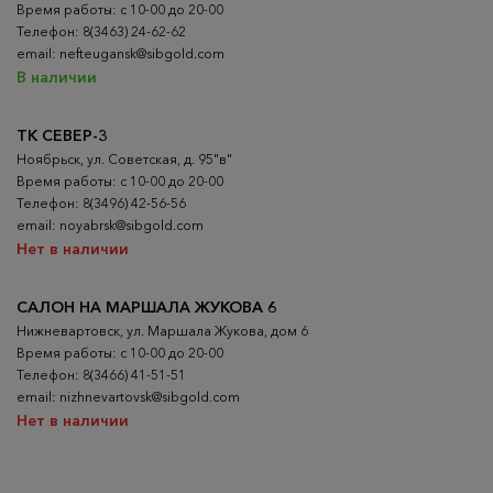
Время работы: с 10-00 до 20-00
Телефон: 8(3463) 24-62-62
email: nefteugansk@sibgold.com
В наличии
ТК СЕВЕР-3
Ноябрьск, ул. Советская, д. 95"в"
Время работы: с 10-00 до 20-00
Телефон: 8(3496) 42-56-56
email: noyabrsk@sibgold.com
Нет в наличии
САЛОН НА МАРШАЛА ЖУКОВА 6
Нижневартовск, ул. Маршала Жукова, дом 6
Время работы: с 10-00 до 20-00
Телефон: 8(3466) 41-51-51
email: nizhnevartovsk@sibgold.com
Нет в наличии