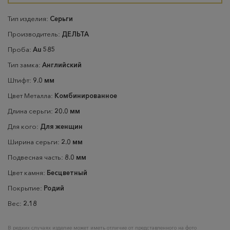
Тип изделия:
Серьги
Производитель:
ДЕЛЬТА
Проба:
Au 585
Тип замка:
Английский
Штифт:
9.0 мм
Цвет Металла:
Комбинированное
Длина серьги:
20.0 мм
Для кого:
Для женщин
Ширина серьги:
2.0 мм
Подвесная часть:
8.0 мм
Цвет камня:
Бесцветный
Покрытие:
Родий
Вес:
2.18
В редких случаях изделие может иметь отличие от представленного на фото