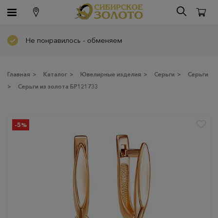
Не понравилось - обменяем
Главная
>
Каталог
>
Ювелирные изделия
>
Серьги
>
Серьги
>
Серьги из золота БР121733
-5%