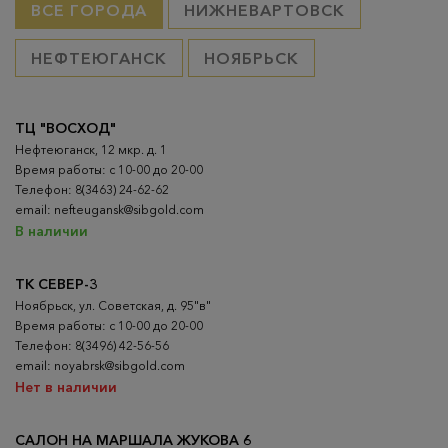
ВСЕ ГОРОДА
НИЖНЕВАРТОВСК
НЕФТЕЮГАНСК
НОЯБРЬСК
ТЦ "ВОСХОД"
Нефтеюганск, 12 мкр. д. 1
Время работы: с 10-00 до 20-00
Телефон: 8(3463) 24-62-62
email: nefteugansk@sibgold.com
В наличии
ТК СЕВЕР-3
Ноябрьск, ул. Советская, д. 95"в"
Время работы: с 10-00 до 20-00
Телефон: 8(3496) 42-56-56
email: noyabrsk@sibgold.com
Нет в наличии
САЛОН НА МАРШАЛА ЖУКОВА 6