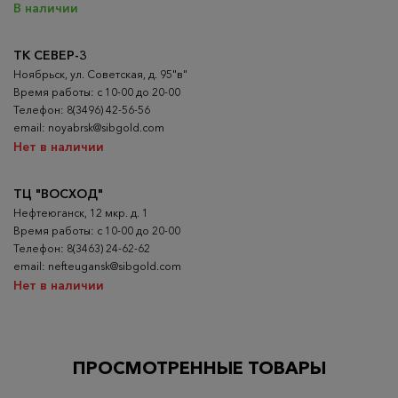
В наличии
ТК СЕВЕР-3
Ноябрьск, ул. Советская, д. 95"в"
Время работы: с 10-00 до 20-00
Телефон: 8(3496) 42-56-56
email: noyabrsk@sibgold.com
Нет в наличии
ТЦ "ВОСХОД"
Нефтеюганск, 12 мкр. д. 1
Время работы: с 10-00 до 20-00
Телефон: 8(3463) 24-62-62
email: nefteugansk@sibgold.com
Нет в наличии
ПРОСМОТРЕННЫЕ ТОВАРЫ