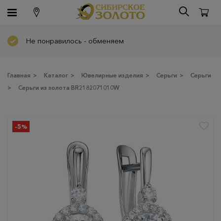
Не понравилось - обменяем
Главная
>
Каталог
>
Ювелирные изделия
>
Серьги
>
Серьги
>
Серьги из золота BR2182071010W
-5%