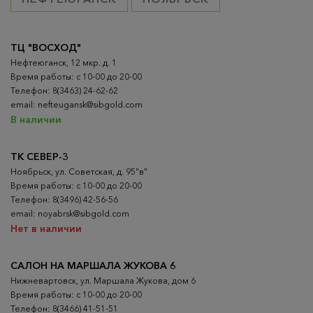
ТЦ "ВОСХОД"
Нефтеюганск, 12 мкр. д. 1
Время работы: с 10-00 до 20-00
Телефон: 8(3463) 24-62-62
email: nefteugansk@sibgold.com
В наличии
ТК СЕВЕР-3
Ноябрьск, ул. Советская, д. 95"в"
Время работы: с 10-00 до 20-00
Телефон: 8(3496) 42-56-56
email: noyabrsk@sibgold.com
Нет в наличии
САЛОН НА МАРШАЛА ЖУКОВА 6
Нижневартовск, ул. Маршала Жукова, дом 6
Время работы: с 10-00 до 20-00
Телефон: 8(3466) 41-51-51