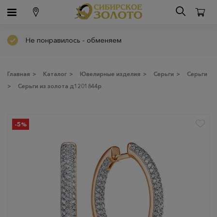
Не понравилось - обменяем
Главная
>
Каталог
>
Ювелирные изделия
>
Серьги
>
Серьги
>
Серьги из золота д1201844р
-5%